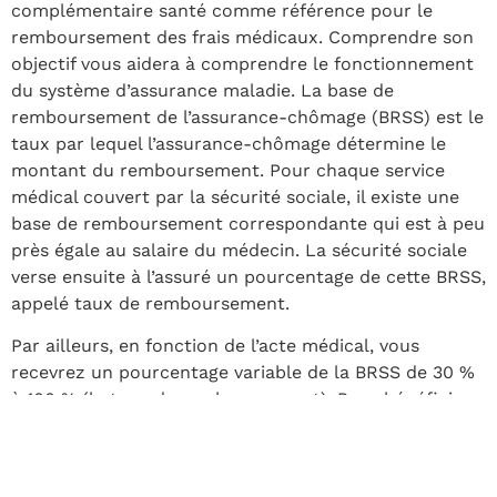
complémentaire santé comme référence pour le
remboursement des frais médicaux. Comprendre son
objectif vous aidera à comprendre le fonctionnement
du système d’assurance maladie. La base de
remboursement de l’assurance-chômage (BRSS) est le
taux par lequel l’assurance-chômage détermine le
montant du remboursement. Pour chaque service
médical couvert par la sécurité sociale, il existe une
base de remboursement correspondante qui est à peu
près égale au salaire du médecin. La sécurité sociale
verse ensuite à l’assuré un pourcentage de cette BRSS,
appelé taux de remboursement.
Par ailleurs, en fonction de l’acte médical, vous
recevrez un pourcentage variable de la BRSS de 30 %
à 100 % (le taux de remboursement). Pour bénéficier
du meilleur taux de remboursement, vous devez
suivre la procédure médicale intégrée et informer
votre médecin généraliste. Les tarifs utilisés par les