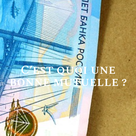
C’est quoi une
bonne mutuelle ?