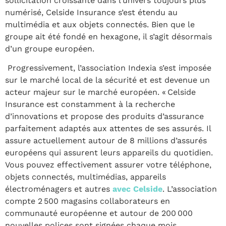
sollicitation croissante dans l’univers toujours plus
numérisé, Celside Insurance s’est étendu au
multimédia et aux objets connectés. Bien que le
groupe ait été fondé en hexagone, il s’agit désormais
d’un groupe européen.
Progressivement, l’association Indexia s’est imposée
sur le marché local de la sécurité et est devenue un
acteur majeur sur le marché européen. « Celside
Insurance est constamment à la recherche
d’innovations et propose des produits d’assurance
parfaitement adaptés aux attentes de ses assurés. Il
assure actuellement autour de 8 millions d’assurés
européens qui assurent leurs appareils du quotidien.
Vous pouvez effectivement assurer votre téléphone,
objets connectés, multimédias, appareils
électroménagers et autres
avec Celside
. L’association
compte 2 500 magasins collaborateurs en
communauté européenne et autour de 200 000
nouvelles polices sont signées chaque mois.