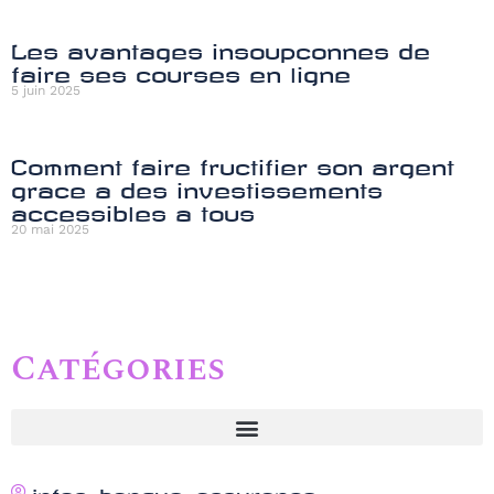
Les avantages insoupconnes de
faire ses courses en ligne
5 juin 2025
Comment faire fructifier son argent
grace a des investissements
accessibles a tous
20 mai 2025
Catégories
infos-banque-assurance