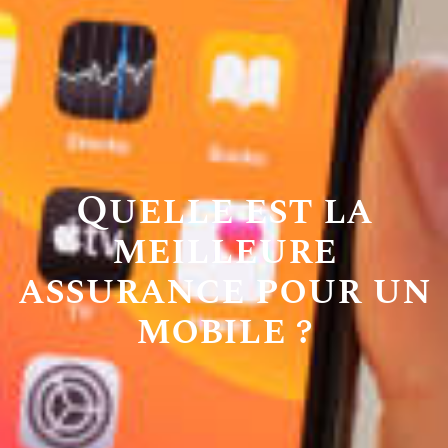
Quelle est la
meilleure
assurance pour un
mobile ?