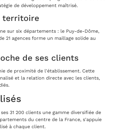
ratégie de développement maîtrisé.
territoire
nne sur six départements : le Puy-de-Dôme,
au de 21 agences forme un maillage solide au
oche de ses clients
ie de proximité de l'établissement. Cette
sé et la relation directe avec les clients,
diés.
lisés
ses 31 200 clients une gamme diversifiée de
épartements du centre de la France, s'appuie
isé à chaque client.