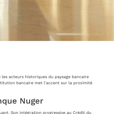
 les acteurs historiques du paysage bancaire
titution bancaire met l'accent sur la proximité
anque Nuger
uant. Son intégration progressive au Crédit du