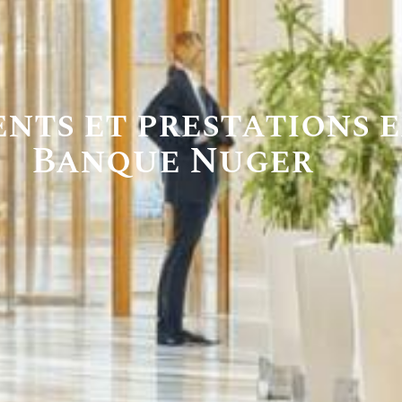
ents et prestations e
Banque Nuger