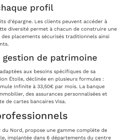
chaque profil
ts d'épargne. Les clients peuvent accéder à
ette diversité permet à chacun de construire une
 des placements sécurisés traditionnels ainsi
nts.
gestion de patrimoine
adaptées aux besoins spécifiques de sa
ion Étoile, déclinée en plusieurs formules :
ormule Infinite à 33,50€ par mois. La banque
mmobilier, des assurances personnalisées et
 de cartes bancaires Visa.
professionnels
dit du Nord, propose une gamme complète de
ale, implantée dans 6 départements du centre