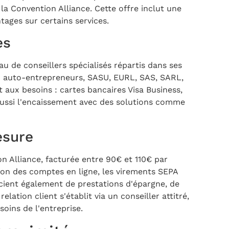
 la Convention Alliance. Cette offre inclut une
tages sur certains services.
es
 de conseillers spécialisés répartis dans ses
e : auto-entrepreneurs, SASU, EURL, SAS, SARL,
aux besoins : cartes bancaires Visa Business,
 aussi l'encaissement avec des solutions comme
esure
n Alliance, facturée entre 90€ et 110€ par
tion des comptes en ligne, les virements SEPA
icient également de prestations d'épargne, de
lation client s'établit via un conseiller attitré,
oins de l'entreprise.