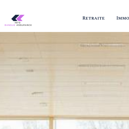
Retraite
Imm