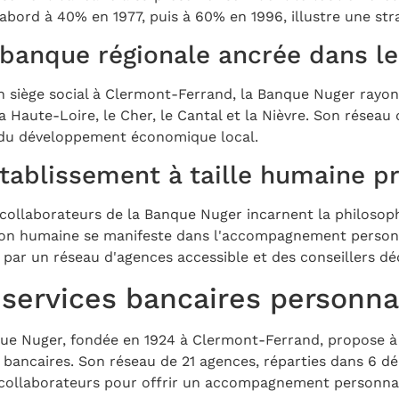
'abord à 40% en 1977, puis à 60% en 1996, illustre une st
banque régionale ancrée dans le 
n siège social à Clermont-Ferrand, la Banque Nuger rayo
, la Haute-Loire, le Cher, le Cantal et la Nièvre. Son rése
 du développement économique local.
tablissement à taille humaine pr
 collaborateurs de la Banque Nuger incarnent la philosoph
on humaine se manifeste dans l'accompagnement personnali
e par un réseau d'agences accessible et des conseillers dé
 services bancaires personna
ue Nuger, fondée en 1924 à Clermont-Ferrand, propose à 
s bancaires. Son réseau de 21 agences, réparties dans 6 d
 collaborateurs pour offrir un accompagnement personnal