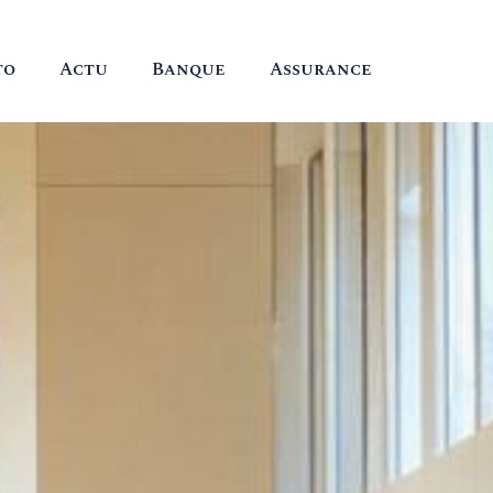
to
Actu
Banque
Assurance