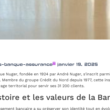
os-banque-assurance
janvier 19, 2025
ue Nuger, fondée en 1924 par André Nuger, s'inscrit parmi
. Membre du groupe Crédit du Nord depuis 1977, cette ins
rage territorial pour servir ses 31 200 clients.
stoire et les valeurs de la B
ssement bancaire a su préserver son identité tout en évol