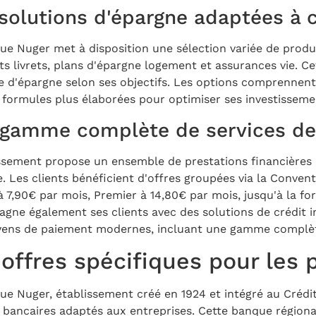
solutions d'épargne adaptées à 
ue Nuger met à disposition une sélection variée de produi
ts livrets, plans d'épargne logement et assurances vie. C
ie d'épargne selon ses objectifs. Les options comprennent
 formules plus élaborées pour optimiser ses investisseme
gamme complète de services de 
issement propose un ensemble de prestations financières 
e. Les clients bénéficient d'offres groupées via la Convent
à 7,90€ par mois, Premier à 14,80€ par mois, jusqu'à la f
gne également ses clients avec des solutions de crédit i
ens de paiement modernes, incluant une gamme complète
 offres spécifiques pour les 
ue Nuger, établissement créé en 1924 et intégré au Cré
s bancaires adaptés aux entreprises. Cette banque région