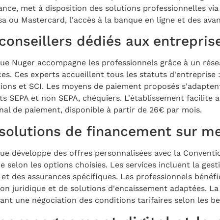
ance, met à disposition des solutions professionnelles via
sa ou Mastercard, l'accès à la banque en ligne et des avan
conseillers dédiés aux entrepris
ue Nuger accompagne les professionnels grâce à un réseau
ces. Ces experts accueillent tous les statuts d'entrepris
tions et SCI. Les moyens de paiement proposés s'adaptent 
ts SEPA et non SEPA, chéquiers. L'établissement facilite
nal de paiement, disponible à partir de 26€ par mois.
solutions de financement sur m
ue développe des offres personnalisées avec la Conventio
e selon les options choisies. Les services incluent la ges
s et des assurances spécifiques. Les professionnels bénéf
on juridique et de solutions d'encaissement adaptées. La re
nt une négociation des conditions tarifaires selon les bes